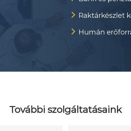
Raktárkészlet k
>
Humán erőfor
>
További szolgáltatásaink